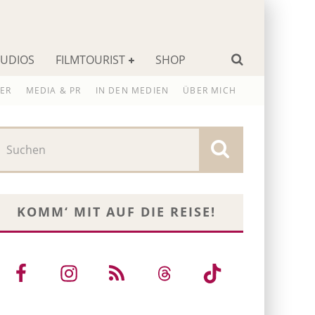
TUDIOS
FILMTOURIST
SHOP
ER
MEDIA & PR
IN DEN MEDIEN
ÜBER MICH
KOMM‘ MIT AUF DIE REISE!