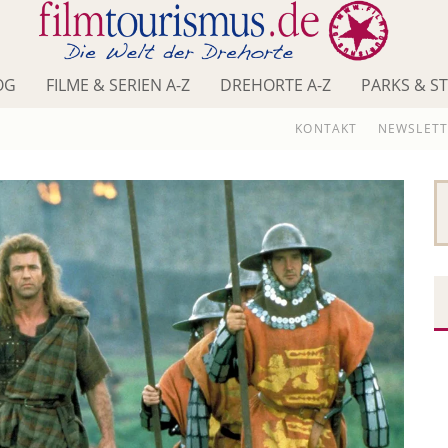
OG
FILME & SERIEN A-Z
DREHORTE A-Z
PARKS & S
KONTAKT
NEWSLETT