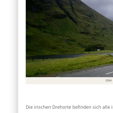
Glen 
Die irischen Drehorte befinden sich alle