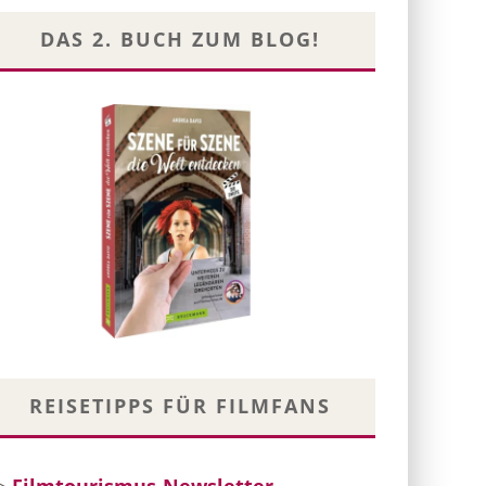
DAS 2. BUCH ZUM BLOG!
REISETIPPS FÜR FILMFANS