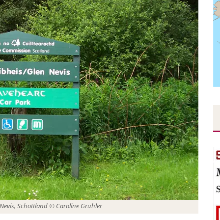
 Nevis, Schottland © Caroline Gruhler