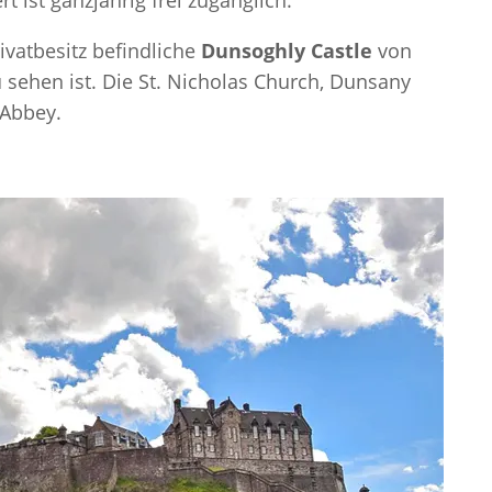
ivatbesitz befindliche
Dunsoghly Castle
von
u sehen ist. Die St. Nicholas Church, Dunsany
 Abbey.