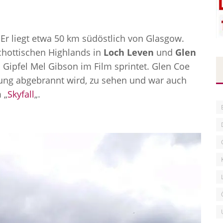
. Er liegt etwa 50 km südöstlich von Glasgow.
hottischen Highlands in
Loch Leven
und
Glen
Gipfel Mel Gibson im Film sprintet. Glen Coe
estung abgebrannt wird, zu sehen und war auch
 „
Skyfall
„.