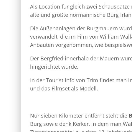
Als Location für gleich zwei Schauspätz
alte und größte normannische Burg Irlan
Die Außenanlagen der Burgmauern wurden
verwandelt, die im Film von William Wal
Anbauten vorgenommen, wie beispielswe
Der Bergfried innerhalb der Mauern wur
hingerichtet wurde.
In der Tourist Info von Trim findet man 
und das Filmset als Modell.
Nur sieben Kilometer entfernt steht die
B
Burg sowie denk Kerker, in dem man Wall
Zisterzienserabtei aus dem 12. Jahrhunder