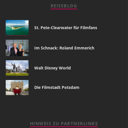
REISEBLOG
St. Pete-Clearwater für Filmfans
Im Schnack: Roland Emmerich
Walt Disney World
Die Filmstadt Potsdam
HINWEIS ZU PARTNERLINKS