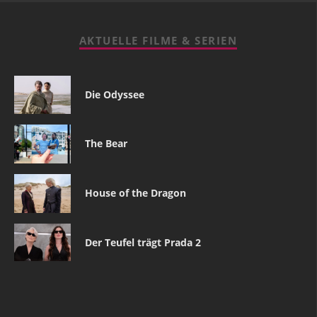
AKTUELLE FILME & SERIEN
Die Odyssee
The Bear
House of the Dragon
Der Teufel trägt Prada 2