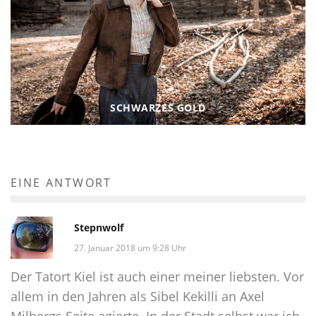
SCHWARZES GOLD
EINE ANTWORT
Stepnwolf
27. Januar 2018 um 9:28 Uhr
Der Tatort Kiel ist auch einer meiner liebsten. Vor
allem in den Jahren als Sibel Kekilli an Axel
Milbergs Seite agierte. In der Stadt selbst war ich