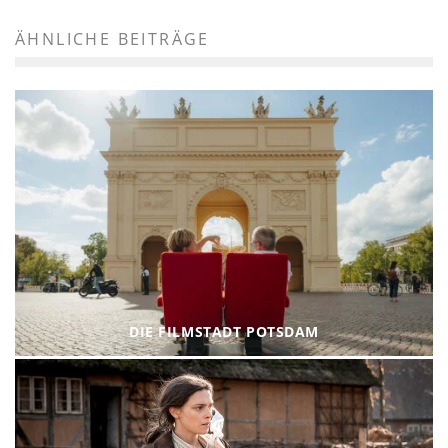
ÄHNLICHE BEITRÄGE
DIE FILMSTADT POTSDAM