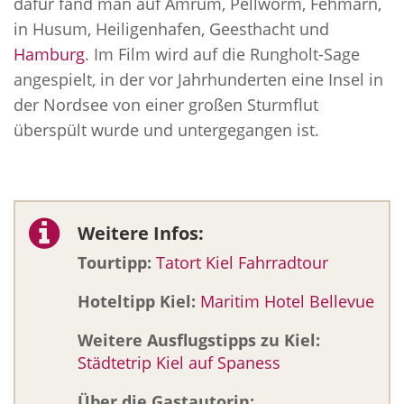
dafür fand man auf Amrum, Pellworm, Fehmarn,
in Husum, Heiligenhafen, Geesthacht und
Hamburg
. Im Film wird auf die Rungholt-Sage
angespielt, in der vor Jahrhunderten eine Insel in
der Nordsee von einer großen Sturmflut
überspült wurde und untergegangen ist.
Weitere Infos:
Tourtipp:
Tatort Kiel Fahrradtour
Hoteltipp Kiel:
Maritim Hotel Bellevue
Weitere Ausflugstipps zu Kiel:
Städtetrip Kiel auf Spaness
Über die Gastautorin: