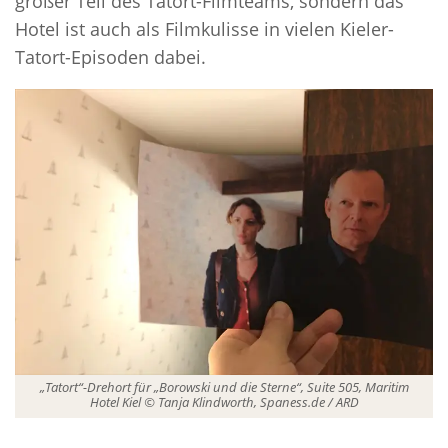
großer Teil des Tatort-Filmteams, sondern das
Hotel ist auch als Filmkulisse in vielen Kieler-
Tatort-Episoden dabei.
„Tatort“-Drehort für „Borowski und die Sterne“, Suite 505, Maritim
Hotel Kiel © Tanja Klindworth, Spaness.de / ARD