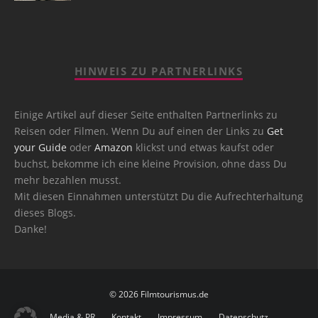
HINWEIS ZU PARTNERLINKS
Einige Artikel auf dieser Seite enthalten Partnerlinks zu
Reisen oder Filmen. Wenn Du auf einen der Links zu
Get
your Guide
oder
Amazon
klickst und etwas kaufst oder
buchst, bekomme ich eine kleine Provision, ohne dass Du
mehr bezahlen musst.
Mit diesen Einnahmen unterstützt Du die Aufrechterhaltung
dieses Blogs.
Danke!
© 2026 Filmtourismus.de
Media & PR
Kontakt
Impressum
Datenschutz