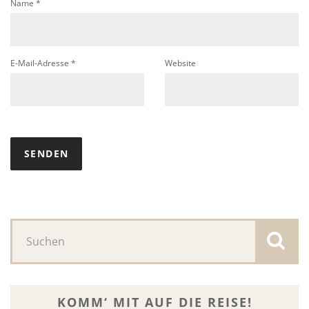
Name
*
E-Mail-Adresse
*
Website
KOMM‘ MIT AUF DIE REISE!