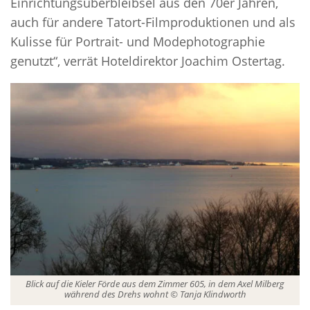
Einrichtungsüberbleibsel aus den 70er Jahren,
auch für andere Tatort-Filmproduktionen und als
Kulisse für Portrait- und Modephotographie
genutzt“, verrät Hoteldirektor Joachim Ostertag.
Blick auf die Kieler Förde aus dem Zimmer 605, in dem Axel Milberg
während des Drehs wohnt © Tanja Klindworth