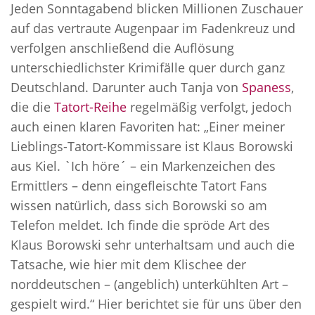
Jeden Sonntagabend blicken Millionen Zuschauer
auf das vertraute Augenpaar im Fadenkreuz und
verfolgen anschließend die Auflösung
unterschiedlichster Krimifälle quer durch ganz
Deutschland. Darunter auch Tanja von
Spaness
,
die die
Tatort-Reihe
regelmäßig verfolgt, jedoch
auch einen klaren Favoriten hat: „Einer meiner
Lieblings-Tatort-Kommissare ist Klaus Borowski
aus Kiel. `Ich höre´ – ein Markenzeichen des
Ermittlers – denn eingefleischte Tatort Fans
wissen natürlich, dass sich Borowski so am
Telefon meldet. Ich finde die spröde Art des
Klaus Borowski sehr unterhaltsam und auch die
Tatsache, wie hier mit dem Klischee der
norddeutschen – (angeblich) unterkühlten Art –
gespielt wird.“ Hier berichtet sie für uns über den