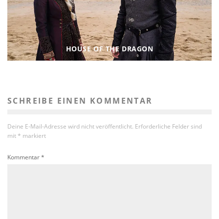
HOUSE OF THE DRAGON
SCHREIBE EINEN KOMMENTAR
Deine E-Mail-Adresse wird nicht veröffentlicht.
Erforderliche Felder sind
mit
*
markiert
Kommentar
*