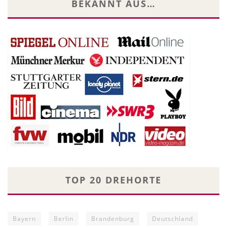
BEKANNT AUS…
TOP 20 DREHORTE
Bayern
Berlin
Brandenburg
Deutschland