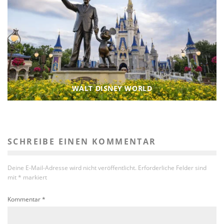
WALT DISNEY WORLD
SCHREIBE EINEN KOMMENTAR
Deine E-Mail-Adresse wird nicht veröffentlicht.
Erforderliche Felder sind
mit
*
markiert
Kommentar
*