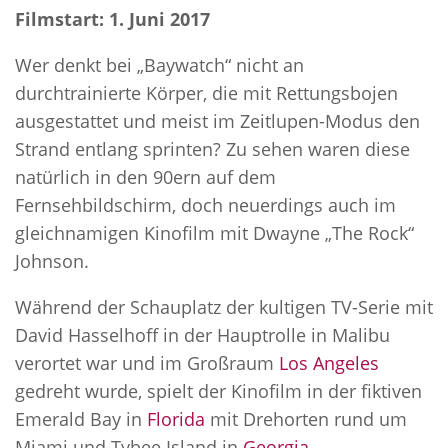
Filmstart: 1. Juni 2017
Wer denkt bei „Baywatch“ nicht an
durchtrainierte Körper, die mit Rettungsbojen
ausgestattet und meist im Zeitlupen-Modus den
Strand entlang sprinten? Zu sehen waren diese
natürlich in den 90ern auf dem
Fernsehbildschirm, doch neuerdings auch im
gleichnamigen Kinofilm mit Dwayne „The Rock“
Johnson.
Während der Schauplatz der kultigen TV-Serie mit
David Hasselhoff in der Hauptrolle in Malibu
verortet war und im Großraum
Los Angeles
gedreht wurde, spielt der Kinofilm in der fiktiven
Emerald Bay in
Florida
mit Drehorten rund um
Miami und Tybee Island in
Georgia
.