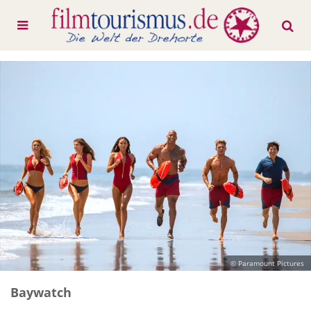
© Paramount Pictures
Baywatch