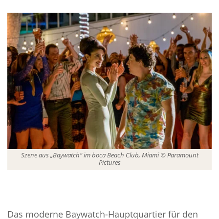
Szene aus „Baywatch“ im boca Beach Club, Miami © Paramount
Pictures
Das moderne Baywatch-Hauptquartier für den