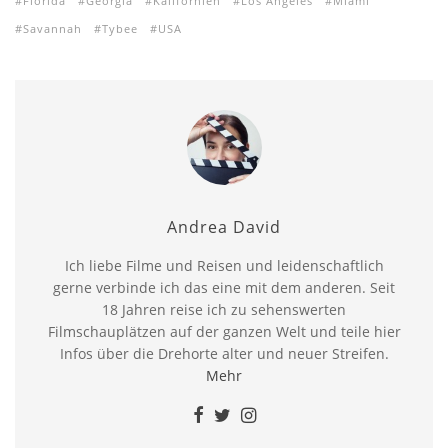
Florida
Georgia
Kalifornien
Los Angeles
Miami
Savannah
Tybee
USA
Andrea David
Ich liebe Filme und Reisen und leidenschaftlich
gerne verbinde ich das eine mit dem anderen. Seit
18 Jahren reise ich zu sehenswerten
Filmschauplätzen auf der ganzen Welt und teile hier
Infos über die Drehorte alter und neuer Streifen.
Mehr