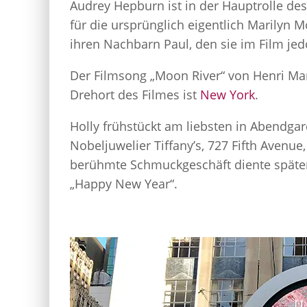
Audrey Hepburn ist in der Hauptrolle des
für die ursprünglich eigentlich Marilyn
ihren Nachbarn Paul, den sie im Film jed
Der Filmsong „Moon River“ von Henri Ma
Drehort des Filmes ist
New York
.
Holly frühstückt am liebsten in Abendgar
Nobeljuwelier Tiffany’s, 727 Fifth Avenu
berühmte Schmuckgeschäft diente später 
„Happy New Year“.