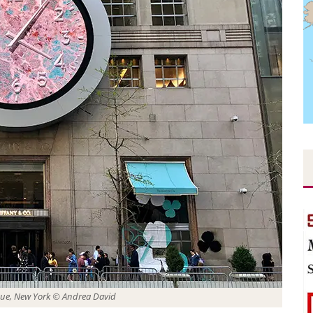
venue, New York © Andrea David