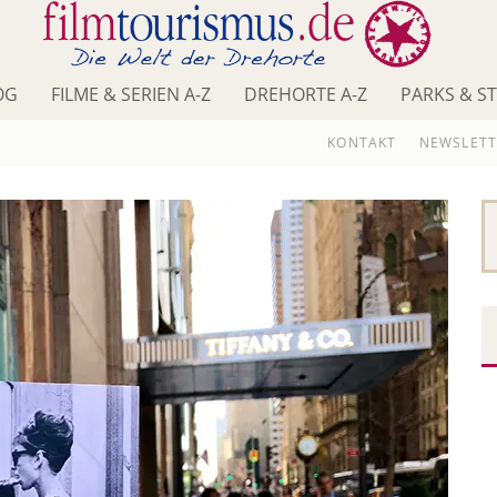
OG
FILME & SERIEN A-Z
DREHORTE A-Z
PARKS & S
KONTAKT
NEWSLETT