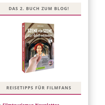
DAS 2. BUCH ZUM BLOG!
REISETIPPS FÜR FILMFANS