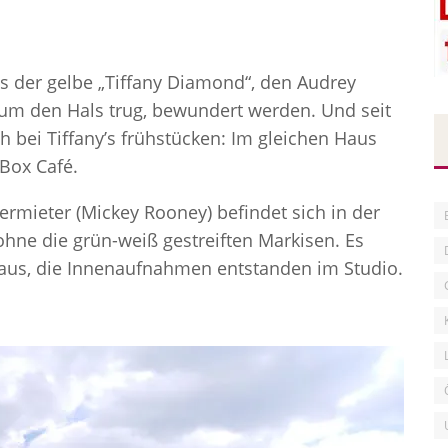
s der gelbe „Tiffany Diamond“, den Audrey
um den Hals trug, bewundert werden. Und seit
bei Tiffany’s frühstücken: Im gleichen Haus
 Box Café.
rmieter (Mickey Rooney) befindet sich in der
 ohne die grün-weiß gestreiften Markisen. Es
haus, die Innenaufnahmen entstanden im Studio.