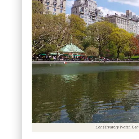
Conservatory Water, Cen