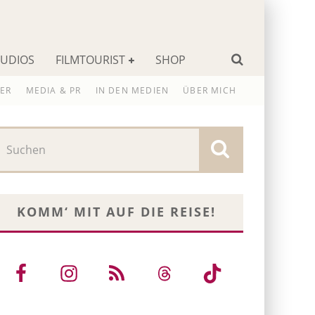
TUDIOS
FILMTOURIST
SHOP
ER
MEDIA & PR
IN DEN MEDIEN
ÜBER MICH
KOMM‘ MIT AUF DIE REISE!