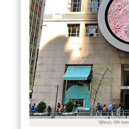
Tiffany’s, Fifth A