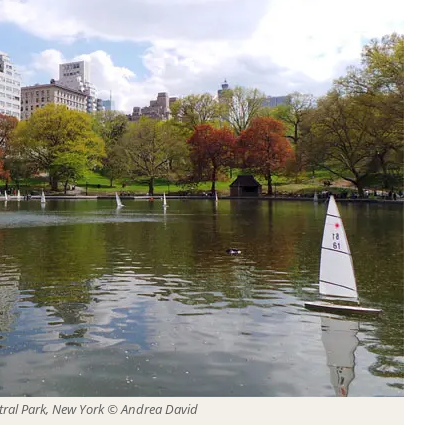
tral Park, New York © Andrea David