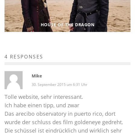
HOUSE OF THE DRAGON
4 RESPONSES
Mike
30. September 2015 um 6:31 Uhr
Tolle website, sehr interessant.
Ich habe einen tipp, und zwar
Das arecibo observatory in puerto rico, dort
wurde der schluss des film goldeneye gedreht.
Die schüssel ist eindrücklich und wirklich sehr