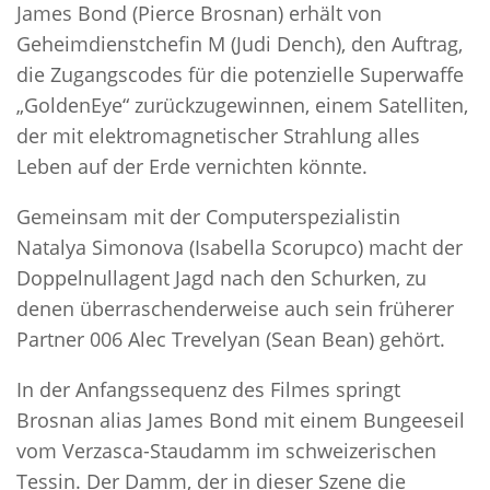
James Bond (Pierce Brosnan) erhält von
Geheimdienstchefin M (Judi Dench), den Auftrag,
die Zugangscodes für die potenzielle Superwaffe
„GoldenEye“ zurückzugewinnen, einem Satelliten,
der mit elektromagnetischer Strahlung alles
Leben auf der Erde vernichten könnte.
Gemeinsam mit der Computerspezialistin
Natalya Simonova (Isabella Scorupco) macht der
Doppelnullagent Jagd nach den Schurken, zu
denen überraschenderweise auch sein früherer
Partner 006 Alec Trevelyan (Sean Bean) gehört.
In der Anfangssequenz des Filmes springt
Brosnan alias James Bond mit einem Bungeeseil
vom Verzasca-Staudamm im schweizerischen
Tessin. Der Damm, der in dieser Szene die