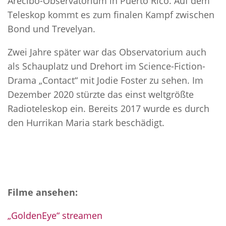
Arecibo-Observatorium in Puerto Rico. Auf dem
Teleskop kommt es zum finalen Kampf zwischen
Bond und Trevelyan.
Zwei Jahre später war das Observatorium auch
als Schauplatz und Drehort im Science-Fiction-
Drama „Contact“ mit Jodie Foster zu sehen. Im
Dezember 2020 stürzte das einst weltgrößte
Radioteleskop ein. Bereits 2017 wurde es durch
den Hurrikan Maria stark beschädigt.
Filme ansehen:
„GoldenEye“ streamen