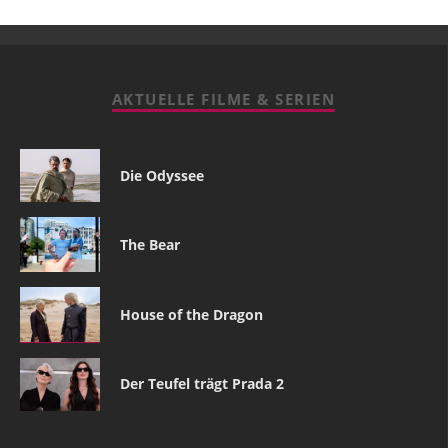
AKTUELLE FILME & SERIEN
Die Odyssee
The Bear
House of the Dragon
Der Teufel trägt Prada 2