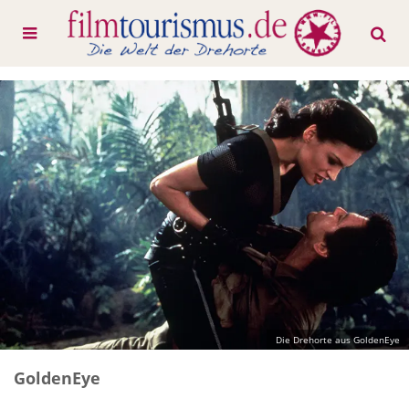
Die Drehorte aus GoldenEye
GoldenEye