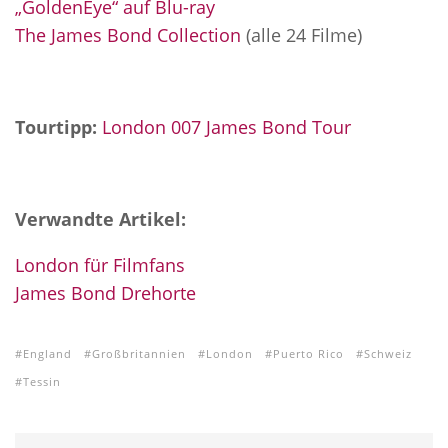
„GoldenEye“ auf Blu-ray
The James Bond Collection
(alle 24 Filme)
Tourtipp:
London 007 James Bond Tour
Verwandte Artikel:
London für Filmfans
James Bond Drehorte
England
Großbritannien
London
Puerto Rico
Schweiz
Tessin