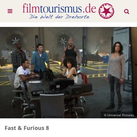
© Universal Pictures
Fast & Furious 8