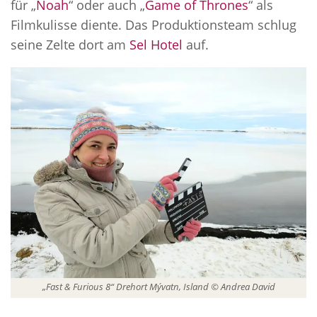
für „
Noah
“ oder auch „
Game of Thrones
“ als
Filmkulisse diente. Das Produktionsteam schlug
seine Zelte dort am
Sel Hotel
auf.
„Fast & Furious 8“ Drehort Mývatn, Island © Andrea David