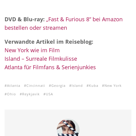
DVD & Blu-ray:
„Fast & Furious 8“ bei Amazon
bestellen oder streamen
Verwandte Artikel im Reiseblog:
New York wie im Film
Island – Surreale Filmkulisse
Atlanta für Filmfans & Serienjunkies
Atlanta
Cincinnati
Georgia
Island
Kuba
New York
Ohio
Reykjavik
USA