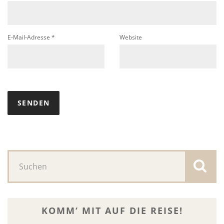
E-Mail-Adresse
*
Website
KOMM‘ MIT AUF DIE REISE!