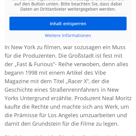
auf den Button unten. Bitte beachten Sie, dass dabei
Daten an Drittanbieter weitergegeben werden.
Inhalt entsperren
Weitere Informationen
In New York zu filmen, war sozusagen ein Muss
für die Produzenten. Die Großstadt ist fest mit
der „Fast & Furious“- Reihe verwoben, denn alles
begann 1998 mit einem Artikel des Vibe
Magazine mit dem Titel „Racer X“, der die
Geschichte eines Straßenrennfahrers in New
Yorks Untergrund erzählte. Produzent Neal Moritz
kaufte die Rechte und machte sich ans Werk, um
die Prämisse für Los Angeles umzuarbeiten und
damit den Grundstein für die Filme zu legen.