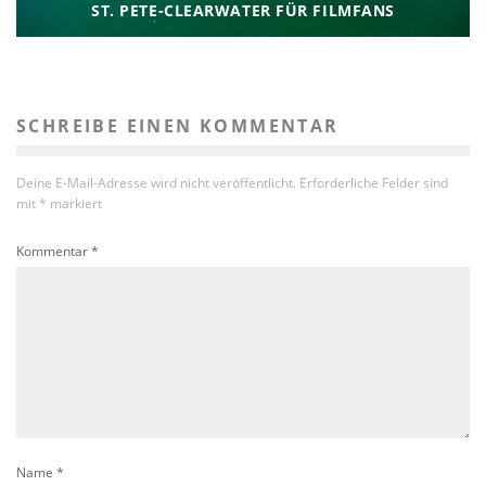
ST. PETE-CLEARWATER FÜR FILMFANS
SCHREIBE EINEN KOMMENTAR
Deine E-Mail-Adresse wird nicht veröffentlicht.
Erforderliche Felder sind
mit
*
markiert
Kommentar
*
Name
*