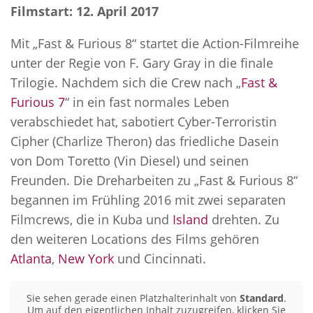
Filmstart: 12. April 2017
Mit „Fast & Furious 8“ startet die Action-Filmreihe
unter der Regie von F. Gary Gray in die finale
Trilogie. Nachdem sich die Crew nach „
Fast &
Furious 7
“ in ein fast normales Leben
verabschiedet hat, sabotiert Cyber-Terroristin
Cipher (Charlize Theron) das friedliche Dasein
von Dom Toretto (Vin Diesel) und seinen
Freunden. Die Dreharbeiten zu „Fast & Furious 8“
begannen im Frühling 2016 mit zwei separaten
Filmcrews, die in Kuba und
Island
drehten. Zu
den weiteren Locations des Films gehören
Atlanta
,
New York
und Cincinnati.
Sie sehen gerade einen Platzhalterinhalt von
Standard
.
Um auf den eigentlichen Inhalt zuzugreifen, klicken Sie