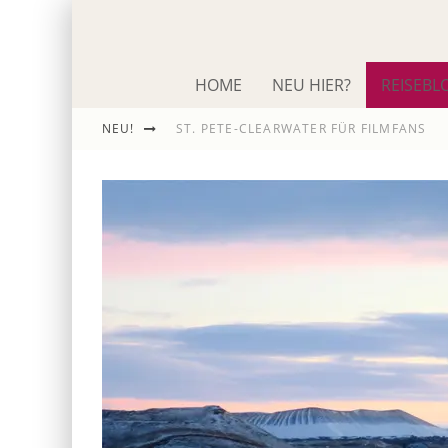
HOME
NEU HIER?
REISEBL
ST. PETE-CLEARWATER FÜR FILMFANS
NEU!
IM SCHNACK: ROLAND EMMERICH
DIE ODYSSEE