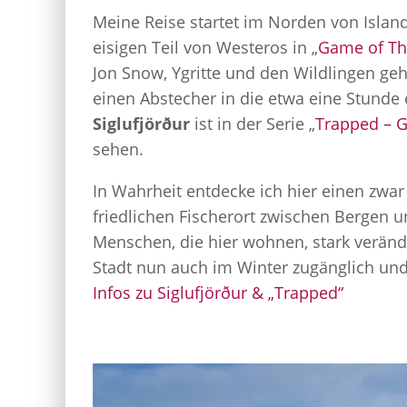
Meine Reise startet im Norden von Island
eisigen Teil von Westeros in „
Game of Th
Jon Snow, Ygritte und den Wildlingen ge
einen Abstecher in die etwa eine Stunde e
Siglufjörður
ist in der Serie „
Trapped – G
sehen.
In Wahrheit entdecke ich hier einen zwa
friedlichen Fischerort zwischen Bergen u
Menschen, die hier wohnen, stark verände
Stadt nun auch im Winter zugänglich und 
Infos zu Siglufjörður & „Trapped“