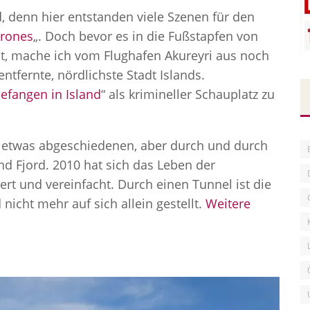
, denn hier entstanden viele Szenen für den
rones
„. Doch bevor es in die Fußstapfen von
ht, mache ich vom Flughafen Akureyri aus noch
ntfernte, nördlichste Stadt Islands.
efangen in Island
“ als krimineller Schauplatz zu
r etwas abgeschiedenen, aber durch und durch
nd Fjord. 2010 hat sich das Leben der
rt und vereinfacht. Durch einen Tunnel ist die
nicht mehr auf sich allein gestellt.
Weitere