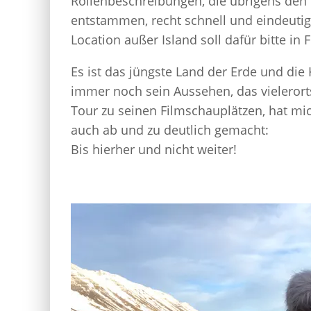
Rollenbeschreibungen, die übrigens den 
entstammen, recht schnell und eindeutig
Location außer Island soll dafür bitte i
Es ist das jüngste Land der Erde und die 
immer noch sein Aussehen, das vielerorts 
Tour zu seinen Filmschauplätzen, hat mi
auch ab und zu deutlich gemacht:
Bis hierher und nicht weiter!