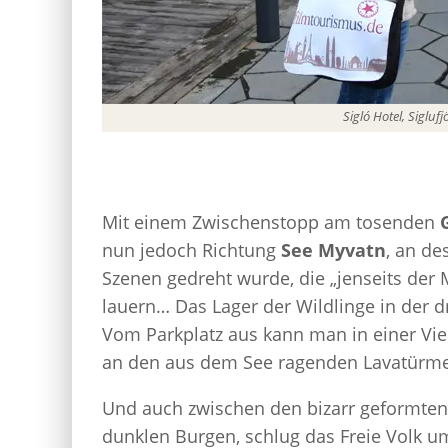
Sigló Hotel, Siglu
Mit einem Zwischenstopp am tosenden
nun jedoch Richtung
See Myvatn
, an de
Szenen gedreht wurde, die „jenseits der
lauern… Das Lager der Wildlinge in der dr
Vom Parkplatz aus kann man in einer Vier
an den aus dem See ragenden Lavatürme
Und auch zwischen den bizarr geformten
dunklen Burgen, schlug das Freie Volk u