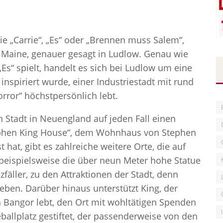
e „Carrie“, „Es“ oder „Brennen muss Salem“,
in Maine, genauer gesagt in Ludlow. Genau wie
Es“ spielt, handelt es sich bei Ludlow um eine
 inspiriert wurde, einer Industriestadt mit rund
orror“ höchstpersönlich lebt.
n Stadt in Neuengland auf jeden Fall einen
ephen King House“, dem Wohnhaus von Stephen
 hat, gibt es zahlreiche weitere Orte, die auf
 beispielsweise die über neun Meter hohe Statue
äller, zu den Attraktionen der Stadt, denn
eben. Darüber hinaus unterstützt King, der
 Bangor lebt, den Ort mit wohltätigen Spenden
ballplatz gestiftet, der passenderweise von den