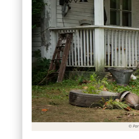
© Par