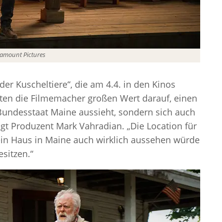
amount Pictures
er Kuscheltiere“, die am 4.4. in den Kinos
egten die Filmemacher großen Wert darauf, einen
 Bundesstaat Maine aussieht, sondern sich auch
sagt Produzent Mark Vahradian. „Die Location für
ein Haus in Maine auch wirklich aussehen würde
sitzen.“