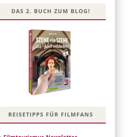
DAS 2. BUCH ZUM BLOG!
REISETIPPS FÜR FILMFANS