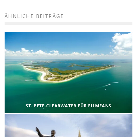
ÄHNLICHE BEITRÄGE
ST. PETE-CLEARWATER FÜR FILMFANS