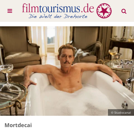
© Studiocanal
Mortdecai