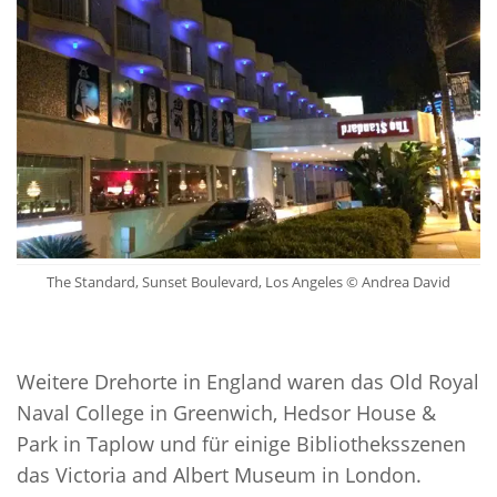
The Standard, Sunset Boulevard, Los Angeles © Andrea David
Weitere Drehorte in England waren das Old Royal
Naval College in Greenwich, Hedsor House &
Park in Taplow und für einige Bibliotheksszenen
das Victoria and Albert Museum in London.