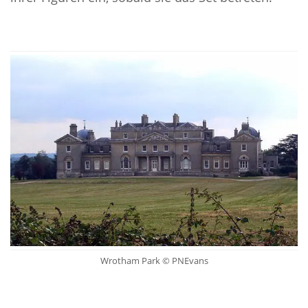
Wrotham Park © PNEvans