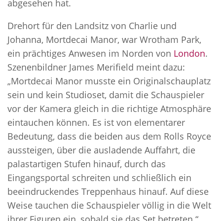
abgesehen hat.
Drehort für den Landsitz von Charlie und
Johanna, Mortdecai Manor, war Wrotham Park,
ein prächtiges Anwesen im Norden von
London
.
Szenenbildner James Merifield meint dazu:
„Mortdecai Manor musste ein Originalschauplatz
sein und kein Studioset, damit die Schauspieler
vor der Kamera gleich in die richtige Atmosphäre
eintauchen können. Es ist von elementarer
Bedeutung, dass die beiden aus dem Rolls Royce
aussteigen, über die ausladende Auffahrt, die
palastartigen Stufen hinauf, durch das
Eingangsportal schreiten und schließlich ein
beeindruckendes Treppenhaus hinauf. Auf diese
Weise tauchen die Schauspieler völlig in die Welt
ihrer Figuren ein, sobald sie das Set betreten.“