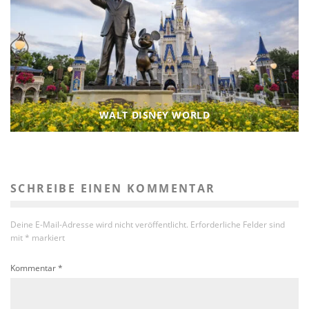
WALT DISNEY WORLD
SCHREIBE EINEN KOMMENTAR
Deine E-Mail-Adresse wird nicht veröffentlicht.
Erforderliche Felder sind
mit
*
markiert
Kommentar
*