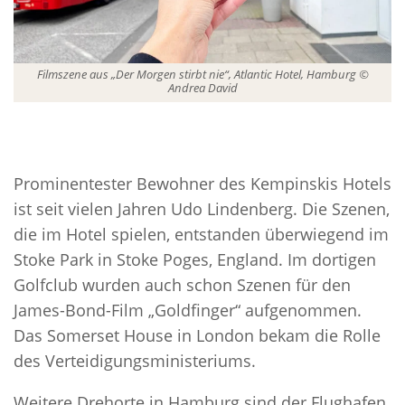
Filmszene aus „Der Morgen stirbt nie“, Atlantic Hotel, Hamburg ©
Andrea David
Prominentester Bewohner des Kempinskis Hotels
ist seit vielen Jahren Udo Lindenberg. Die Szenen,
die im Hotel spielen, entstanden überwiegend im
Stoke Park in Stoke Poges, England. Im dortigen
Golfclub wurden auch schon Szenen für den
James-Bond-Film „Goldfinger“ aufgenommen.
Das Somerset House in London bekam die Rolle
des Verteidigungsministeriums.
Weitere Drehorte in Hamburg sind der Flughafen,