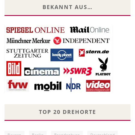
BEKANNT AUS…
TOP 20 DREHORTE
Bayern
Berlin
Brandenburg
Deutschland