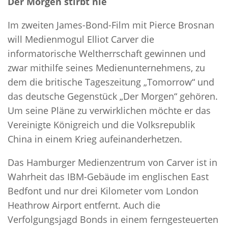
Der Morgen stirbt nie
Im zweiten James-Bond-Film mit Pierce Brosnan
will Medienmogul Elliot Carver die
informatorische Weltherrschaft gewinnen und
zwar mithilfe seines Medienunternehmens, zu
dem die britische Tageszeitung „Tomorrow“ und
das deutsche Gegenstück „Der Morgen“ gehören.
Um seine Pläne zu verwirklichen möchte er das
Vereinigte Königreich und die Volksrepublik
China in einem Krieg aufeinanderhetzen.
Das Hamburger Medienzentrum von Carver ist in
Wahrheit das IBM-Gebäude im englischen East
Bedfont und nur drei Kilometer vom London
Heathrow Airport entfernt. Auch die
Verfolgungsjagd Bonds in einem ferngesteuerten