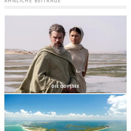
ÄHNLICHE BEITRÄGE
DIE ODYSSEE