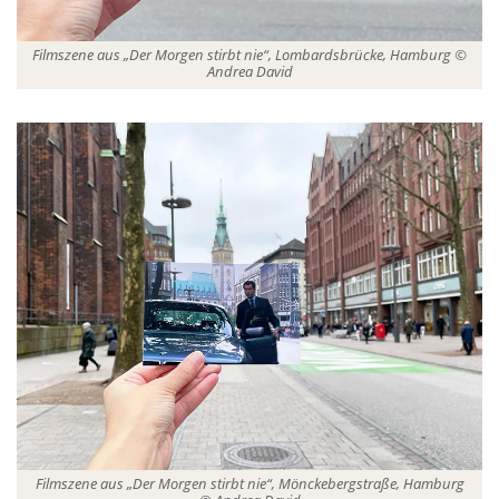
Filmszene aus „Der Morgen stirbt nie“, Lombardsbrücke, Hamburg ©
Andrea David
Filmszene aus „Der Morgen stirbt nie“, Mönckebergstraße, Hamburg