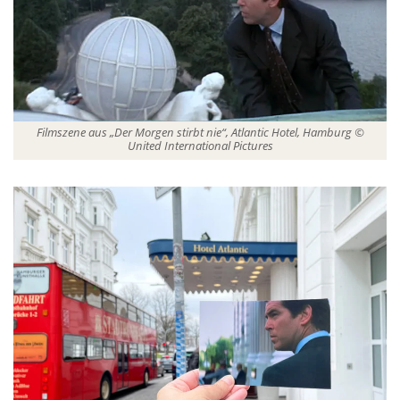
Filmszene aus „Der Morgen stirbt nie“, Atlantic Hotel, Hamburg ©
United International Pictures