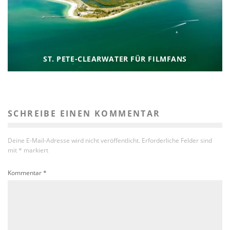
ST. PETE-CLEARWATER FÜR FILMFANS
SCHREIBE EINEN KOMMENTAR
Deine E-Mail-Adresse wird nicht veröffentlicht.
Erforderliche Felder sind
mit
*
markiert
Kommentar
*