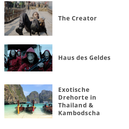
The Creator
Haus des Geldes
Exotische
Drehorte in
Thailand &
Kambodscha