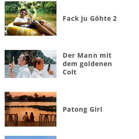
Fack ju Göhte 2
Der Mann mit
dem goldenen
Colt
Patong Girl