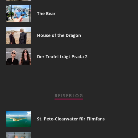
The Bear
House of the Dragon
Der Teufel trägt Prada 2
REISEBLOG
St. Pete-Clearwater für Filmfans