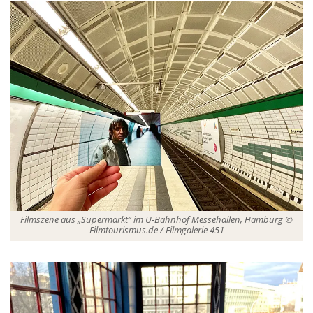
Filmszene aus „Supermarkt“ im U-Bahnhof Messehallen, Hamburg ©
Filmtourismus.de / Filmgalerie 451