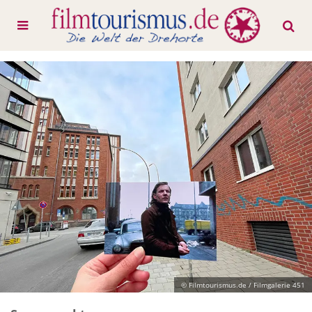
© Filmtourismus.de / Filmgalerie 451