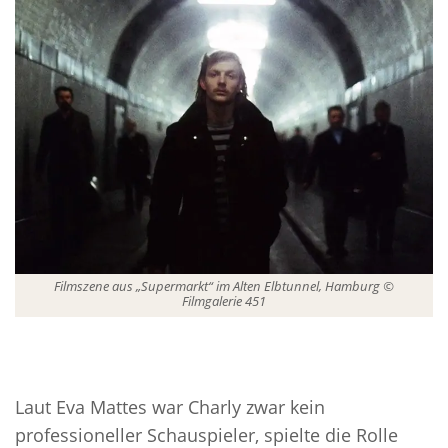
Filmszene aus „Supermarkt“ im Alten Elbtunnel, Hamburg ©
Filmgalerie 451
Laut Eva Mattes war Charly zwar kein
professioneller Schauspieler, spielte die Rolle