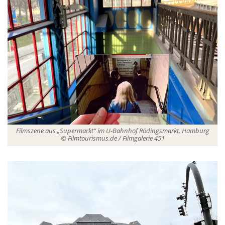
Filmszene aus „Supermarkt“ im U-Bahnhof Rödingsmarkt, Hamburg
© Filmtourismus.de / Filmgalerie 451