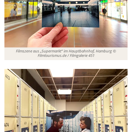
Filmszene aus „Supermarkt“ im Hauptbahnhof, Hamburg ©
Filmtourismus.de / Filmgalerie 451