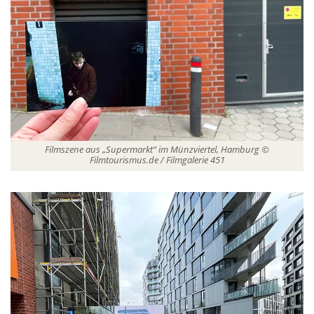
Filmszene aus „Supermarkt“ im Münzviertel, Hamburg ©
Filmtourismus.de / Filmgalerie 451