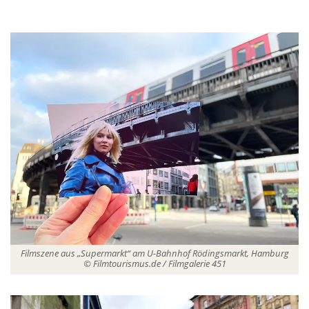
Filmszene aus „Supermarkt“ am U-Bahnhof Rödingsmarkt, Hamburg
© Filmtourismus.de / Filmgalerie 451