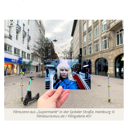
Filmszene aus „Supermarkt“ in der Spitaler Straße, Hamburg ©
Filmtourismus.de / Filmgalerie 451