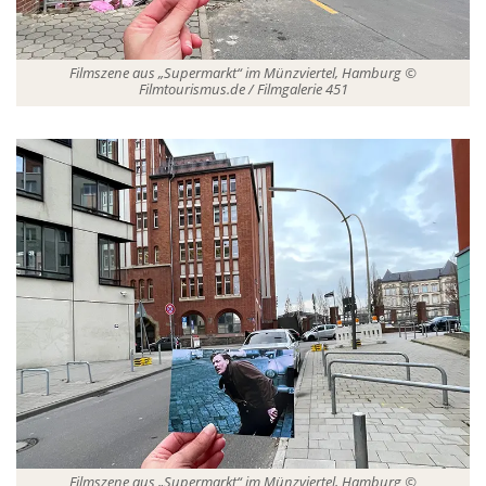
Filmszene aus „Supermarkt“ im Münzviertel, Hamburg ©
Filmtourismus.de / Filmgalerie 451
Filmszene aus „Supermarkt“ im Münzviertel, Hamburg ©