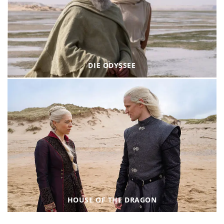
DIE ODYSSEE
HOUSE OF THE DRAGON