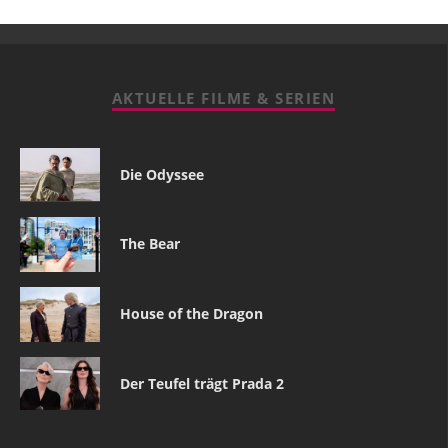
AKTUELLE FILME & SERIEN
Die Odyssee
The Bear
House of the Dragon
Der Teufel trägt Prada 2