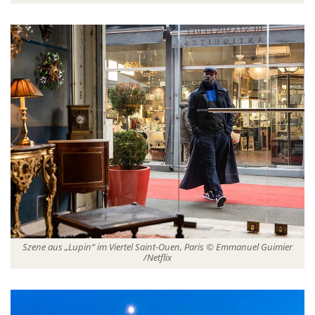
Szene aus „Lupin“ im Viertel Saint-Ouen, Paris © Emmanuel Guimier
/Netflix