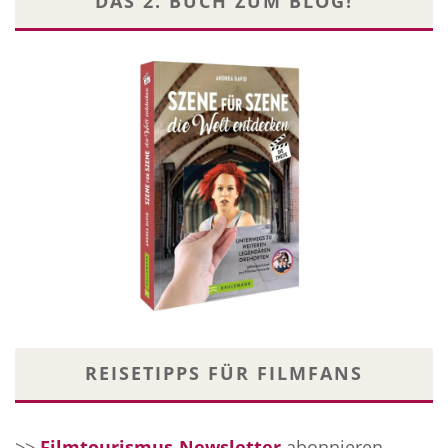
DAS 2. BUCH ZUM BLOG!
REISETIPPS FÜR FILMFANS
>>
Filmtourismus-Newsletter
abonnieren