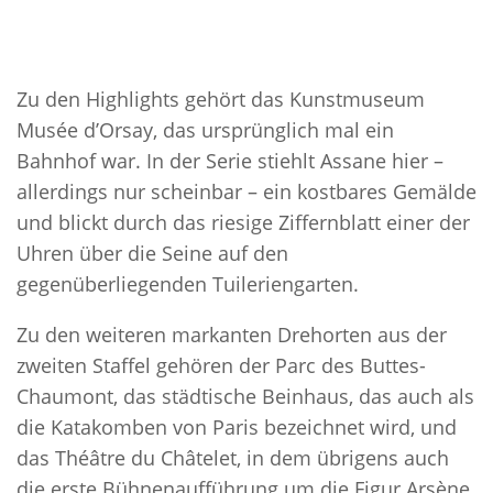
Zu den Highlights gehört das Kunstmuseum
Musée d’Orsay, das ursprünglich mal ein
Bahnhof war. In der Serie stiehlt Assane hier –
allerdings nur scheinbar – ein kostbares Gemälde
und blickt durch das riesige Ziffernblatt einer der
Uhren über die Seine auf den
gegenüberliegenden Tuileriengarten.
Zu den weiteren markanten Drehorten aus der
zweiten Staffel gehören der Parc des Buttes-
Chaumont, das städtische Beinhaus, das auch als
die Katakomben von Paris bezeichnet wird, und
das Théâtre du Châtelet, in dem übrigens auch
die erste Bühnenaufführung um die Figur Arsène