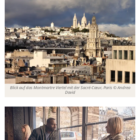
Blick auf das Montmartre Viertel mit der Sacré-Cœur, Paris © Andrea
David