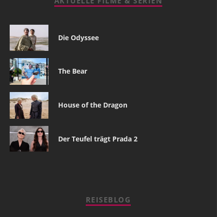
AKTUELLE FILME & SERIEN
Die Odyssee
The Bear
House of the Dragon
Der Teufel trägt Prada 2
REISEBLOG