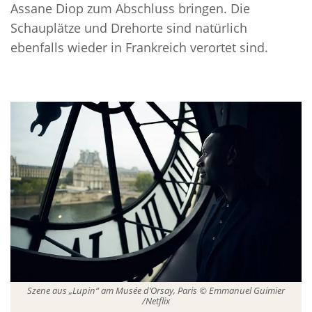
Assane Diop zum Abschluss bringen. Die
Schauplätze und Drehorte sind natürlich
ebenfalls wieder in Frankreich verortet sind.
Szene aus „Lupin“ am Musée d’Orsay, Paris © Emmanuel Guimier
/Netflix