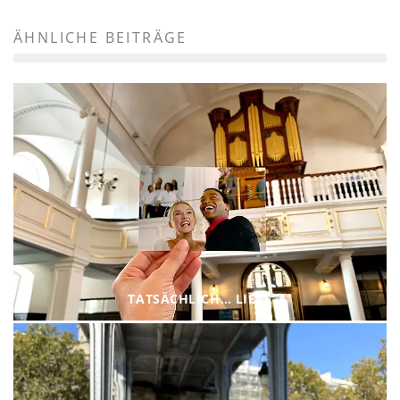
ÄHNLICHE BEITRÄGE
TATSÄCHLICH… LIEBE