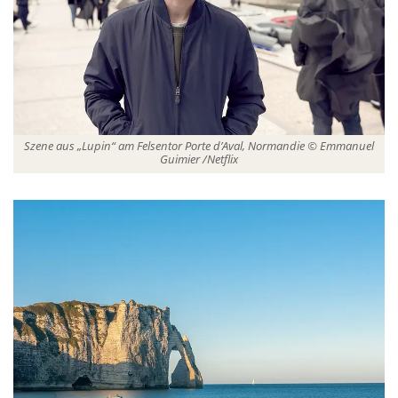
Szene aus „Lupin“ am Felsentor Porte d’Aval, Normandie © Emmanuel
Guimier /Netflix