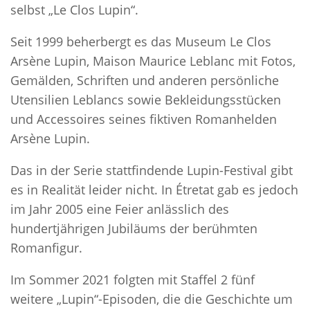
selbst „Le Clos Lupin“.
Seit 1999 beherbergt es das Museum Le Clos
Arsène Lupin, Maison Maurice Leblanc mit Fotos,
Gemälden, Schriften und anderen persönliche
Utensilien Leblancs sowie Bekleidungsstücken
und Accessoires seines fiktiven Romanhelden
Arsène Lupin.
Das in der Serie stattfindende Lupin-Festival gibt
es in Realität leider nicht. In Étretat gab es jedoch
im Jahr 2005 eine Feier anlässlich des
hundertjährigen Jubiläums der berühmten
Romanfigur.
Im Sommer 2021 folgten mit Staffel 2 fünf
weitere „Lupin“-Episoden, die die Geschichte um