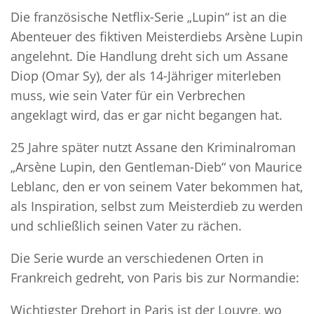
Die französische Netflix-Serie „Lupin“ ist an die
Abenteuer des fiktiven Meisterdiebs Arsène Lupin
angelehnt. Die Handlung dreht sich um Assane
Diop (Omar Sy), der als 14-Jähriger miterleben
muss, wie sein Vater für ein Verbrechen
angeklagt wird, das er gar nicht begangen hat.
25 Jahre später nutzt Assane den Kriminalroman
„Arsène Lupin, den Gentleman-Dieb“ von Maurice
Leblanc, den er von seinem Vater bekommen hat,
als Inspiration, selbst zum Meisterdieb zu werden
und schließlich seinen Vater zu rächen.
Die Serie wurde an verschiedenen Orten in
Frankreich gedreht, von Paris bis zur Normandie:
Wichtigster Drehort in Paris ist der Louvre, wo