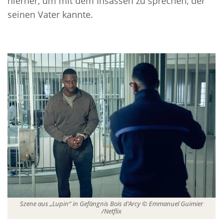
hierher, um mit dem Insassen zu sprechen, der
seinen Vater kannte.
Szene aus „Lupin“ in Gefängnis Bois d’Arcy © Emmanuel Guimier
/Netflix