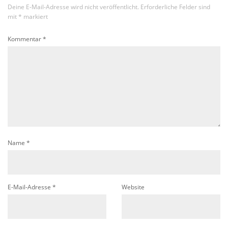
Deine E-Mail-Adresse wird nicht veröffentlicht.
Erforderliche Felder sind
mit
*
markiert
Kommentar
*
Name
*
E-Mail-Adresse
*
Website