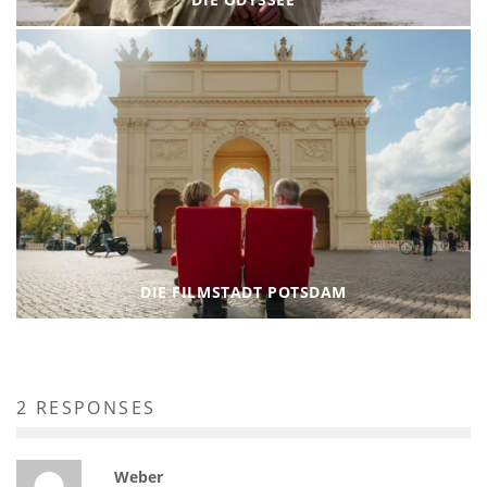
DIE FILMSTADT POTSDAM
2 RESPONSES
Weber