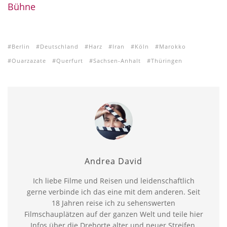
Bühne
Berlin
Deutschland
Harz
Iran
Köln
Marokko
Ouarzazate
Querfurt
Sachsen-Anhalt
Thüringen
Andrea David
Ich liebe Filme und Reisen und leidenschaftlich
gerne verbinde ich das eine mit dem anderen. Seit
18 Jahren reise ich zu sehenswerten
Filmschauplätzen auf der ganzen Welt und teile hier
Infos über die Drehorte alter und neuer Streifen.