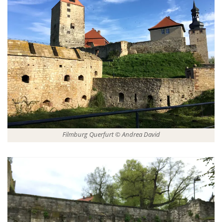
Filmburg Querfurt © Andrea David