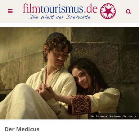
© Universal Pictures Germany
Der Medicus