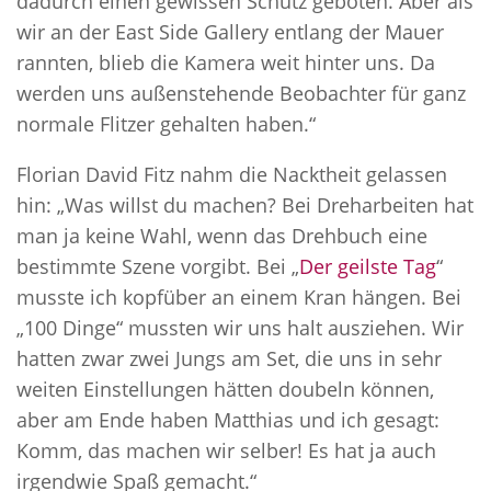
dadurch einen gewissen Schutz geboten. Aber als
wir an der East Side Gallery entlang der Mauer
rannten, blieb die Kamera weit hinter uns. Da
werden uns außenstehende Beobachter für ganz
normale Flitzer gehalten haben.“
Florian David Fitz nahm die Nacktheit gelassen
hin: „Was willst du machen? Bei Dreharbeiten hat
man ja keine Wahl, wenn das Drehbuch eine
bestimmte Szene vorgibt. Bei „
Der geilste Tag
“
musste ich kopfüber an einem Kran hängen. Bei
„100 Dinge“ mussten wir uns halt ausziehen. Wir
hatten zwar zwei Jungs am Set, die uns in sehr
weiten Einstellungen hätten doubeln können,
aber am Ende haben Matthias und ich gesagt:
Komm, das machen wir selber! Es hat ja auch
irgendwie Spaß gemacht.“