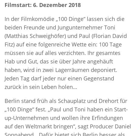
Filmstart: 6. Dezember 2018
In der Filmkomödie „100 Dinge“ lassen sich die
beiden Freunde und Jungunternehmer Toni
(Matthias Schweighöfer) und Paul (Florian David
Fitz) auf eine folgenreiche Wette ein: 100 Tage
müssen sie auf alles verzichten. Ihr gesamtes
Hab und Gut, das sie über Jahre angehäuft
haben, wird in zwei Lagerräumen deponiert.
Jeden Tag darf jeder nur einen Gegenstand
zurück in sein Leben holen…
Berlin stand früh als Schauplatz und Drehort für
„100 Dinge“ fest. „Paul und Toni haben ein Start-
up-Unternehmen und wollen ihre Erfindungen
auf den Weltmarkt bringen“, sagt Producer Daniel
Sonnabend. „Dafür bietet sich Berlin besser als