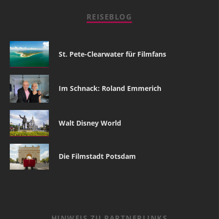
REISEBLOG
St. Pete-Clearwater für Filmfans
Im Schnack: Roland Emmerich
Walt Disney World
Die Filmstadt Potsdam
HINWEIS ZU PARTNERLINKS