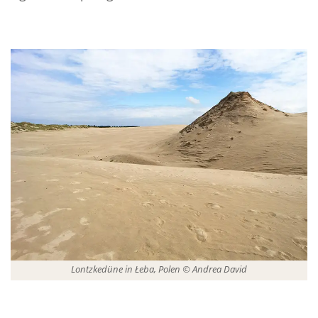
Lontzkedüne in Łeba, Polen © Andrea David