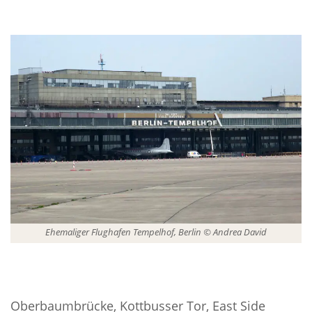
Ehemaliger Flughafen Tempelhof, Berlin © Andrea David
Oberbaumbrücke, Kottbusser Tor, East Side