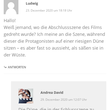
Ludwig
23. Dezember 2020 um 18:18 Uhr
Hallo!
Weiß jemand, wo die Abschlussszene des Films
gedreht wurde? Ich meine an die Szene, während
dieser die Protagonisten auf einer riesigen Düne
sitzen – es aber fast so aussieht, als säßen sie in
der Wüste.
ANTWORTEN
Andrea David
29. Dezember 2020 um 12:07 Uhr
Die Düne, die in der Schlussszene zu