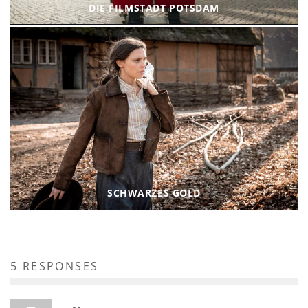
DIE FILMSTADT POTSDAM
SCHWARZES GOLD
5 RESPONSES