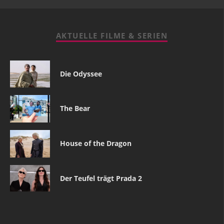
AKTUELLE FILME & SERIEN
Die Odyssee
The Bear
House of the Dragon
Der Teufel trägt Prada 2