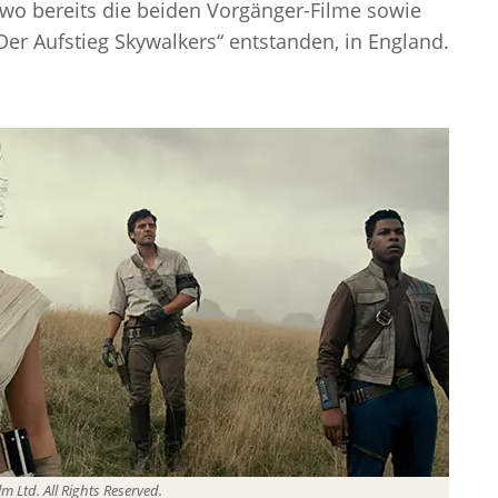
 wo bereits die beiden Vorgänger-Filme sowie
er Aufstieg Skywalkers“ entstanden, in England.
m Ltd. All Rights Reserved.