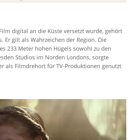
Film digital an die Küste versetzt wurde, gehört
. Er gilt als Wahrzeichen der Region. Die
des 233 Meter hohen Hügels sowohl zu den
esden Studios im Norden Londons, sorgte
er als Filmdrehort für TV-Produktionen genutzt