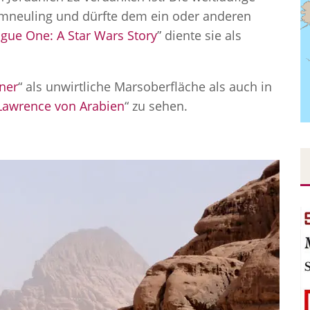
lmneuling und dürfte dem ein oder anderen
gue One: A Star Wars Story
” diente sie als
ner
“ als unwirtliche Marsoberfläche als auch in
Lawrence von Arabien
“ zu sehen.