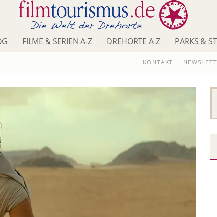
OG
FILME & SERIEN A-Z
DREHORTE A-Z
PARKS & S
KONTAKT
NEWSLETT