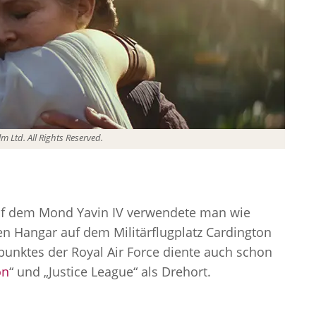
m Ltd. All Rights Reserved.
uf dem Mond Yavin IV verwendete man wie
en Hangar auf dem Militärflugplatz Cardington
zpunktes der Royal Air Force diente auch schon
on
“ und „Justice League“ als Drehort.