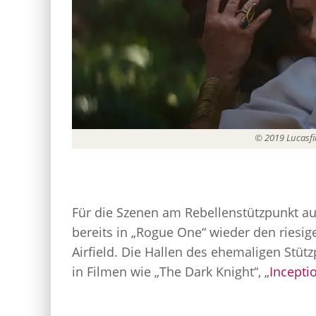
© 2019 Lucasfil
Für die Szenen am Rebellenstützpunkt a
bereits in „Rogue One“ wieder den riesig
Airfield. Die Hallen des ehemaligen Stüt
in Filmen wie „The Dark Knight“, „
Incepti