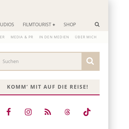
TUDIOS
FILMTOURIST
SHOP
ER
MEDIA & PR
IN DEN MEDIEN
ÜBER MICH
KOMM‘ MIT AUF DIE REISE!