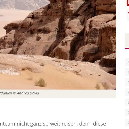
rdanien © Andrea David
mteam nicht ganz so weit reisen, denn diese