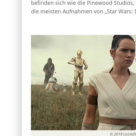
befinden sich wie die Pinewood Studios,
die meisten Aufnahmen von „Star Wars: D
© 2019 Lucasfil