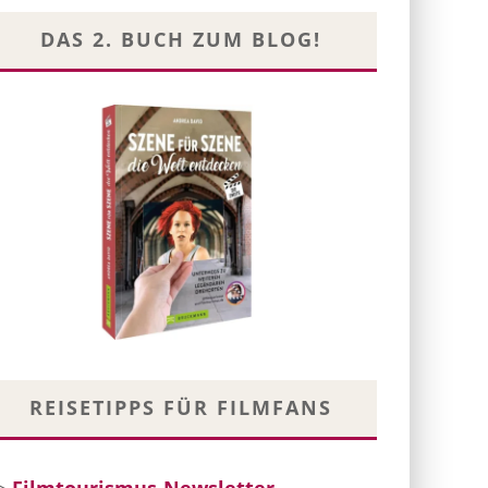
DAS 2. BUCH ZUM BLOG!
REISETIPPS FÜR FILMFANS